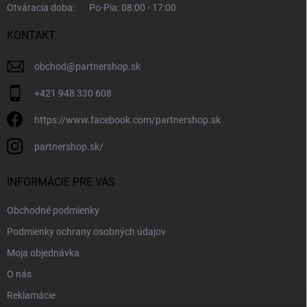
Otváracia doba:
Po-Pia: 08:00 - 17:00
KONTAKT
obchod
@
partnershop.sk
+421 948 330 608
https://www.facebook.com/partnershop.sk
partnershop.sk/
INFORMÁCIE PRE VÁS
Obchodné podmienky
Podmienky ochrany osobných údajov
Moja objednávka
O nás
Reklamácie