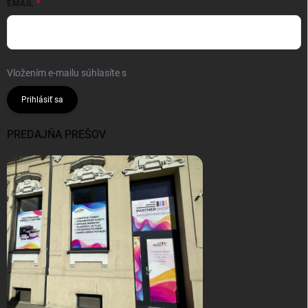
EMAIL
Vložením e-mailu súhlasíte s
podmienkami ochrany osobných údajov
Prihlásiť sa
PREDAJŇA PREŠOV