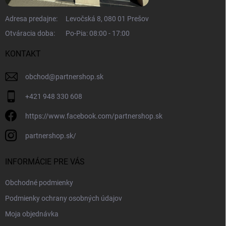
Adresa predajne:
Levočská 8, 080 01 Prešov
Otváracia doba:
Po-Pia: 08:00 - 17:00
KONTAKT
obchod
@
partnershop.sk
+421 948 330 608
https://www.facebook.com/partnershop.sk
partnershop.sk/
INFORMÁCIE PRE VÁS
Obchodné podmienky
Podmienky ochrany osobných údajov
Moja objednávka